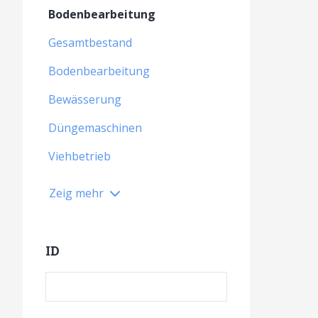
Bodenbearbeitung
Gesamtbestand
Bodenbearbeitung
Bewässerung
Düngemaschinen
Viehbetrieb
Zeig mehr
ID
Produkt ID