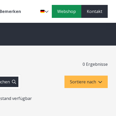
Bemerken
Webshop
Kontakt
Sprache
0 Ergebnisse
uchen
Sortiere nach
bestand verfügbar