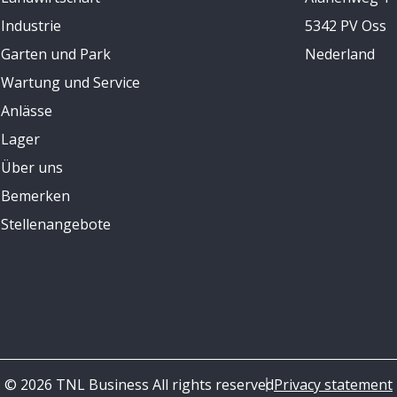
Industrie
5342 PV Oss
Garten und Park
Nederland
Wartung und Service
Anlässe
Lager
Über uns
Bemerken
Stellenangebote
© 2026 TNL Business All rights reserved
Privacy statement