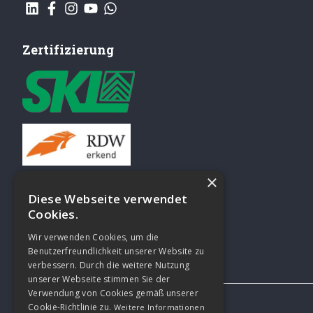
Zertifizierung
×
SKL Keuringen
Diese Webseite verwendet
Airco-testen
Cookies.
Elektrisch gereedschap keuren
Wir verwenden Cookies, um die
Benutzerfreundlichkeit unserer Website zu
verbessern. Durch die weitere Nutzung
unserer Webseite stimmen Sie der
Verwendung von Cookies gemäß unserer
Cookie-Richtlinie zu.
Weitere Informationen