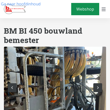
Ga naar hoofdinhoud
Webshop
BM BI 450 bouwland
bemester