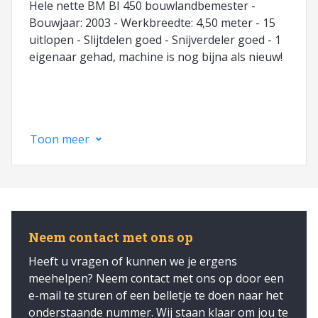
Hele nette BM BI 450 bouwlandbemester -
Bouwjaar: 2003 - Werkbreedte: 4,50 meter - 15
uitlopen - Slijtdelen goed - Snijverdeler goed - 1
eigenaar gehad, machine is nog bijna als nieuw!
Toon meer
Neem contact met ons op
Heeft u vragen of kunnen we je ergens
meehelpen? Neem contact met ons op door een
e-mail te sturen of een belletje te doen naar het
onderstaande nummer. Wij staan klaar om jou te