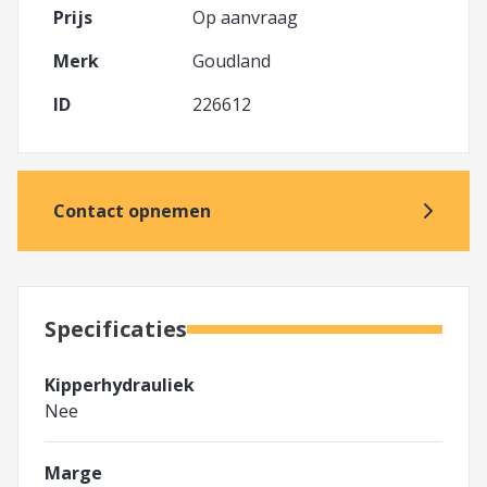
Prijs
Op aanvraag
Merk
Goudland
ID
226612
Contact opnemen
Specificaties
Kipperhydrauliek
Nee
Marge