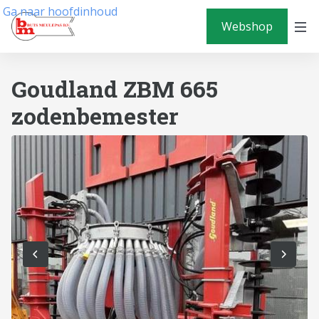
Ga naar hoofdinhoud
Webshop
Goudland ZBM 665
zodenbemester