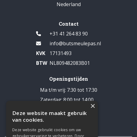
Nederland
Contact
+31 41 264 83 90
info@butsmeulepas.nl
KVK
17131493
BTW
NL809482083B01
Openingstijden
Ma t/m vrij: 7:30 tot 17:30
Zaterdag: 8:00 tot 14:00
×
Pauze: 12:30 - 13:00
Deze website maakt gebruik
Zondag: gesloten
van cookies.
Deze website gebruikt cookies om uw
gebruikerservaring te verbeteren. Door