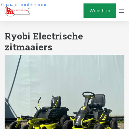
Ga naar hoofdinhoud
Webshop
Ryobi Electrische
zitmaaiers