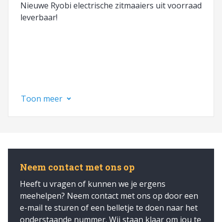
Nieuwe Ryobi electrische zitmaaiers uit voorraad
leverbaar!
Toon meer
Neem contact met ons op
Heeft u vragen of kunnen we je ergens
meehelpen? Neem contact met ons op door een
e-mail te sturen of een belletje te doen naar het
onderstaande nummer. Wij staan klaar om jou te