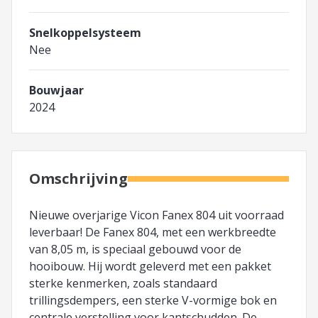
Snelkoppelsysteem
Nee
Bouwjaar
2024
Omschrijving
Nieuwe overjarige Vicon Fanex 804 uit voorraad
leverbaar! De Fanex 804, met een werkbreedte
van 8,05 m, is speciaal gebouwd voor de
hooibouw. Hij wordt geleverd met een pakket
sterke kenmerken, zoals standaard
trillingsdempers, een sterke V-vormige bok en
centrale verstelling voor kantschudden. De