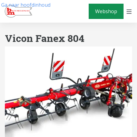
Ga naar hoofdinhoud
Webshop
Vicon Fanex 804