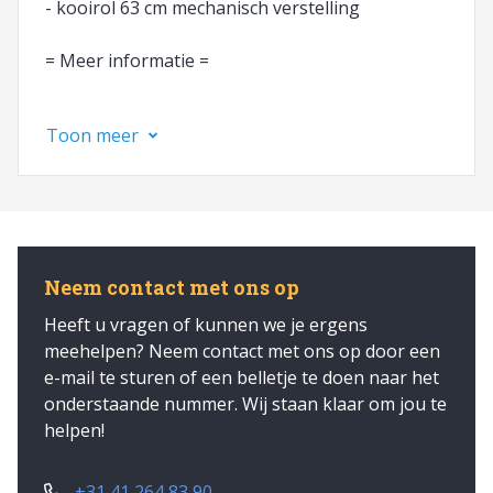
- kooirol 63 cm mechanisch verstelling
= Meer informatie =
Type: Grondbewerkingsmachine
Toon meer
Neem contact met ons op
Heeft u vragen of kunnen we je ergens
meehelpen? Neem contact met ons op door een
e-mail te sturen of een belletje te doen naar het
onderstaande nummer. Wij staan klaar om jou te
helpen!
+31 41 264 83 90