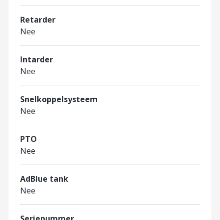
Retarder
Nee
Intarder
Nee
Snelkoppelsysteem
Nee
PTO
Nee
AdBlue tank
Nee
Serienummer