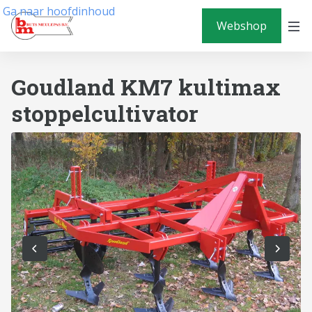
Ga naar hoofdinhoud
Webshop
Goudland KM7 kultimax
stoppelcultivator