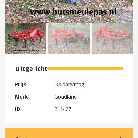
Uitgelicht
Prijs
Op aanvraag
Merk
Goudland
ID
211427