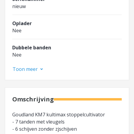
nieuw
Oplader
Nee
Dubbele banden
Nee
Toon meer
Omschrijving
Goudland KM7 kultimax stoppelcultivator
- 7 tanden met vleugels
- 6 schijven zonder zjschijven