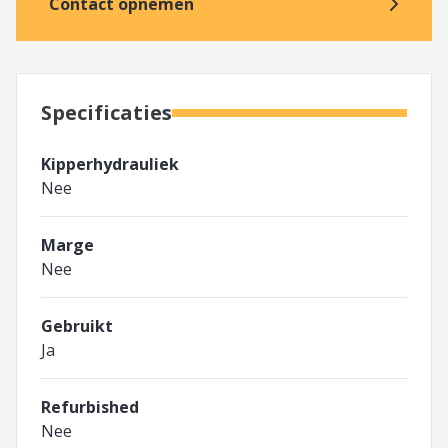
Contact opnemen
Specificaties
Kipperhydrauliek
Nee
Marge
Nee
Gebruikt
Ja
Refurbished
Nee