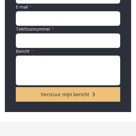
E-mail
Telefoonnummer
Bericht
Verstuur mijn bericht