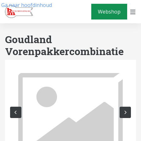
Ga naar hoofdinhoud
Webshop
Goudland
Vorenpakkercombinatie