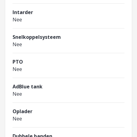
Intarder
Nee
Snelkoppelsysteem
Nee
PTO
Nee
AdBlue tank
Nee
Oplader
Nee
Dubbele banden