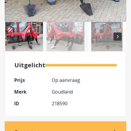
Uitgelicht
Prijs
Op aanvraag
Merk
Goudland
ID
218590