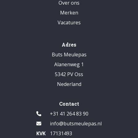
Over ons
Merken
Vacatures
Adres
Buts Meulepas
Alanenweg 1
5342 PV Oss
Nederland
Contact
+31 41 264 83 90
info@butsmeulepas.nl
KVK
17131493