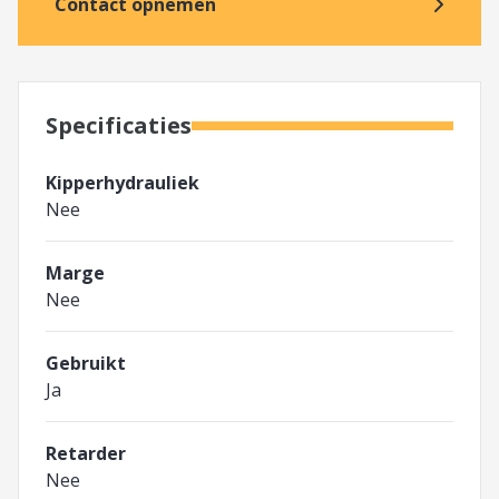
Contact opnemen
Specificaties
Kipperhydrauliek
Nee
Marge
Nee
Gebruikt
Ja
Retarder
Nee