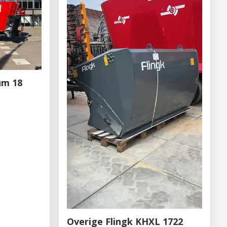
um 18
Overige Flingk KHXL 1722