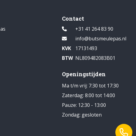
Contact
pas
+31 41 264 83 90
1
info@butsmeulepas.nl
KVK
17131493
BTW
NL809482083B01
Openingstijden
Ma t/m vrij: 7:30 tot 17:30
Zaterdag: 8:00 tot 14:00
Pauze: 12:30 - 13:00
Zondag: gesloten