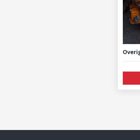
Overi