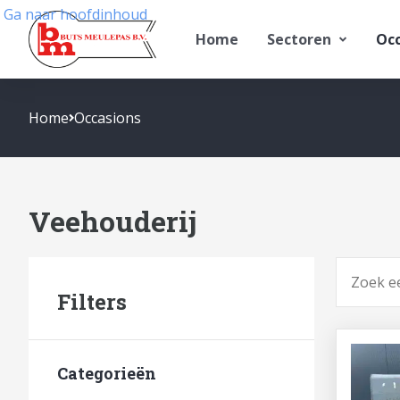
Ga naar hoofdinhoud
Home
Sectoren
Occ
Home
Occasions
Veehouderij
Zoeken
Filters
Categorieën