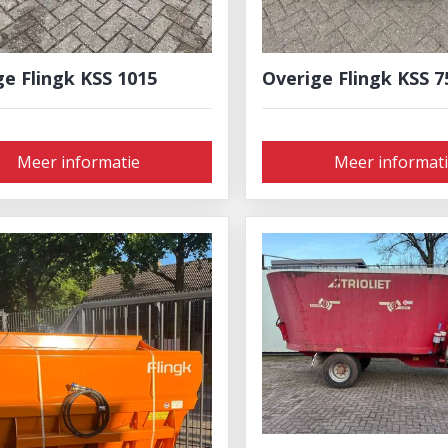
ge Flingk KSS 1015
Overige Flingk KSS 7
Meer informatie
Meer informat