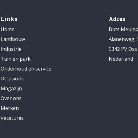
Links
Adres
Home
Buts Meule
Landbouw
Alanenweg 
Industrie
5342 PV Oss
Tuin en park
Nederland
Onderhoud en service
Occasions
Magazijn
Over ons
Merken
Vacatures