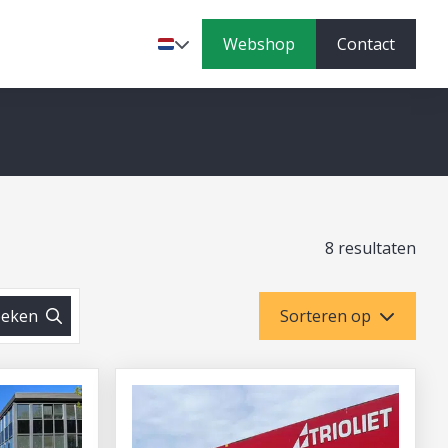
Webshop
Contact
Taal
8 resultaten
eken
Sorteren op