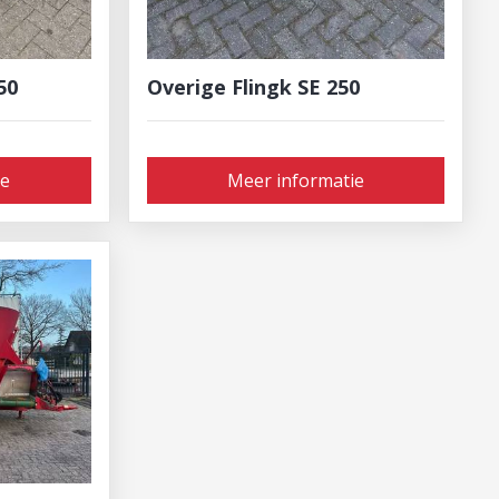
50
Overige Flingk SE 250
ie
Meer informatie