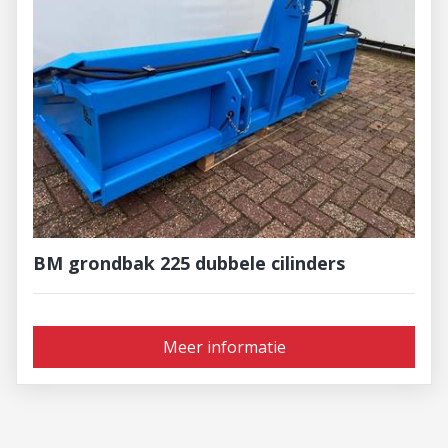
BM grondbak 225 dubbele cilinders
Meer informatie