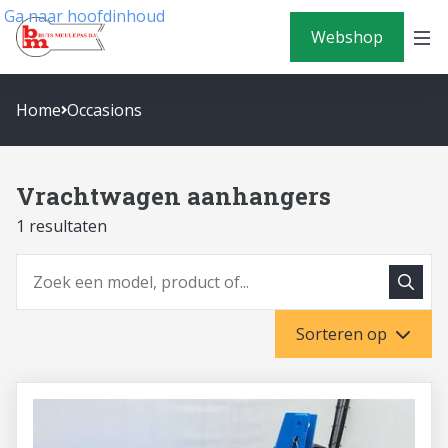
Ga naar hoofdinhoud
Webshop
Home
Occasions
Vrachtwagen aanhangers
1 resultaten
Zoeke
Zoeken
Sorteren op