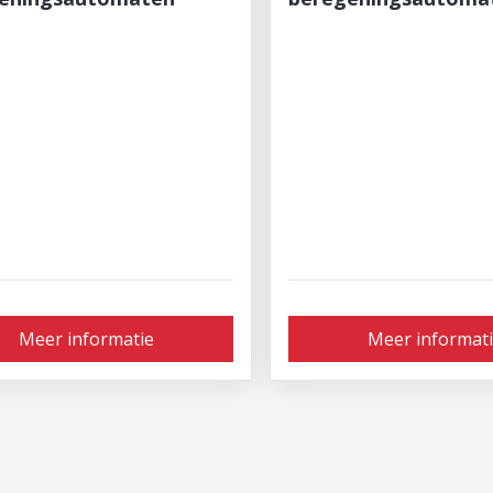
Meer informatie
Meer informat