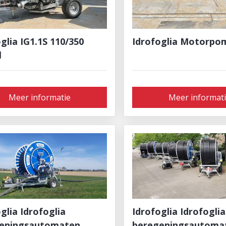
glia IG1.1S 110/350
Idrofoglia Motorpo
l
Meer informatie
Meer informat
ia ​​​​​​​Idrofoglia
Idrofoglia Idrofoglia
eningsautomaten
beregeningsautoma