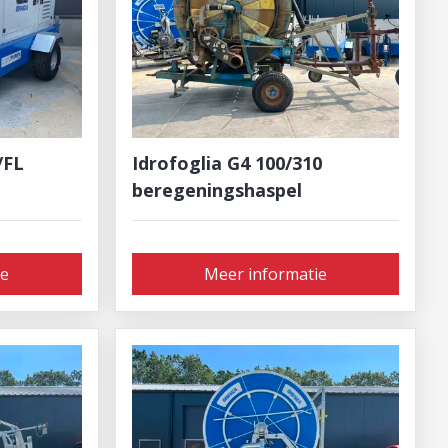
/FL
Idrofoglia G4 100/310
beregeningshaspel
ie
Meer informatie