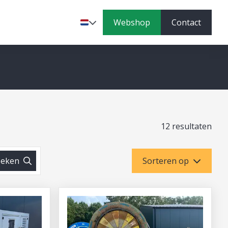
Webshop
Contact
Taal
12 resultaten
eken
Sorteren op