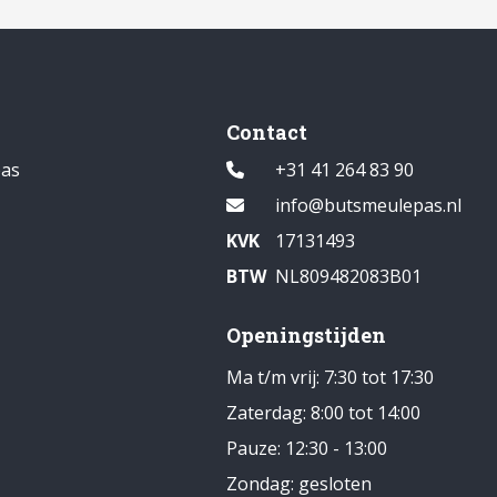
Contact
pas
+31 41 264 83 90
1
info@butsmeulepas.nl
KVK
17131493
BTW
NL809482083B01
Openingstijden
Ma t/m vrij: 7:30 tot 17:30
Zaterdag: 8:00 tot 14:00
Pauze: 12:30 - 13:00
Zondag: gesloten