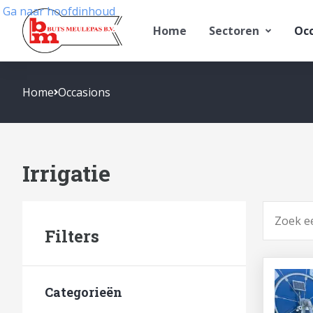
Ga naar hoofdinhoud
Home
Sectoren
Occ
Home
Occasions
Irrigatie
Zoeken
Filters
Categorieën