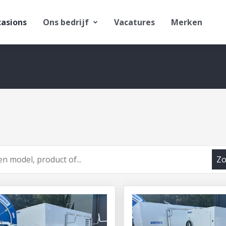
asions
Ons bedrijf
Vacatures
Merken
Zo