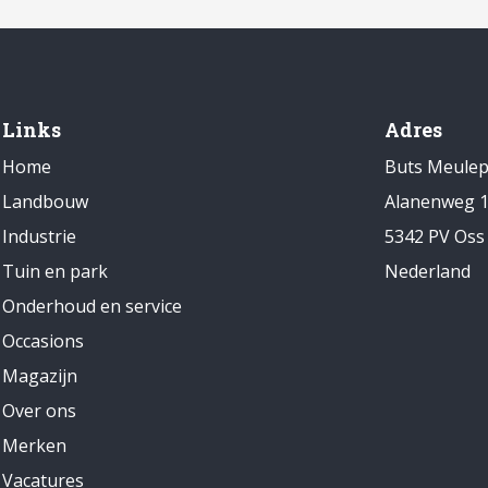
Links
Adres
Home
Buts Meule
Landbouw
Alanenweg 
Industrie
5342 PV Oss
Tuin en park
Nederland
Onderhoud en service
Occasions
Magazijn
Over ons
Merken
Vacatures