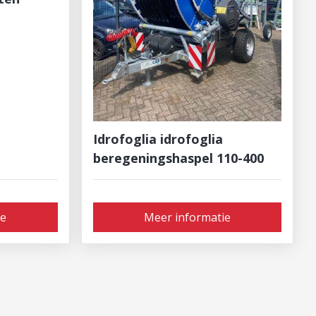
Idrofoglia idrofoglia
beregeningshaspel 110-400
ie
Meer informatie