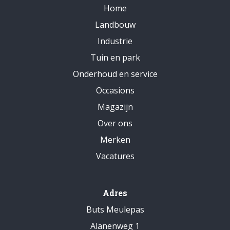
Home
Landbouw
Industrie
Tuin en park
Onderhoud en service
Occasions
Magazijn
Over ons
Merken
Vacatures
Adres
Buts Meulepas
Alanenweg 1