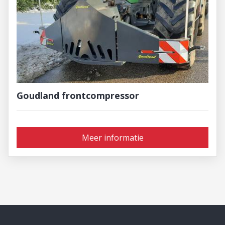
Goudland frontcompressor
Meer informatie