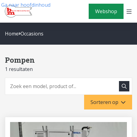
Ga naar hoofdinhoud
Webshop
Home
Occasions
Pompen
1 resultaten
Zoeke
Zoeken
Sorteren op