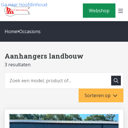
Ga naar hoofdinhoud
Webshop
Home
Occasions
Aanhangers landbouw
3 resultaten
Zoeke
Zoeken
Sorteren op