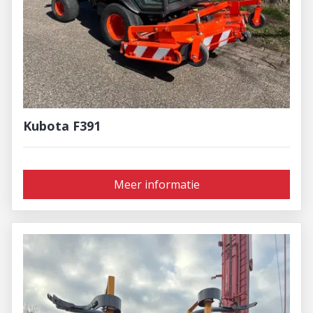
Kubota F391
Meer informatie