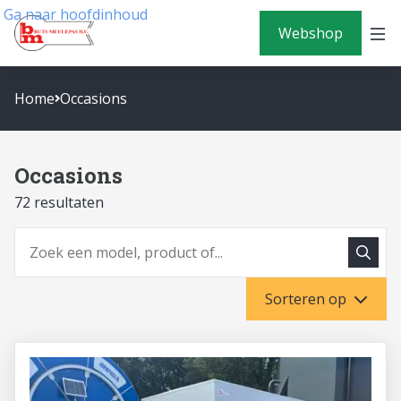
Ga naar hoofdinhoud
Webshop
Home
Occasions
Occasions
72 resultaten
Zoeke
Zoeken
Sorteren op