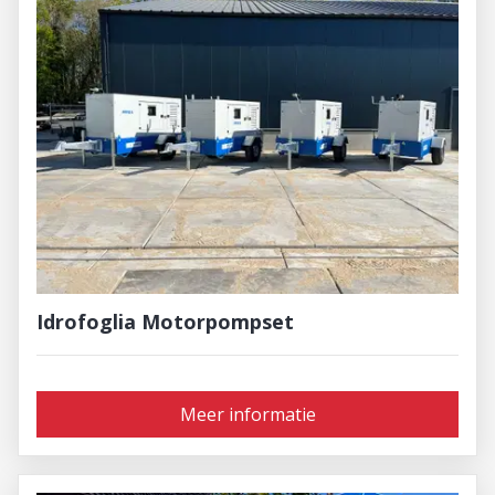
Idrofoglia Motorpompset
Meer informatie