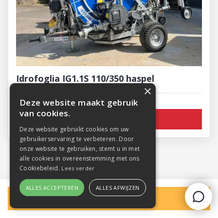
Idrofoglia IG1.1S 110/350 haspel
×
Deze website maakt gebruik
van cookies.
Meer informatie
Deze website gebruikt cookies om uw
gebruikerservaring te verbeteren. Door
onze website te gebruiken, stemt u in met
1
2
3
alle cookies in overeenstemming met ons
Cookiebeleid.
Lees verder
ALLES ACCEPTEREN
ALLES AFWIJZEN
Filters