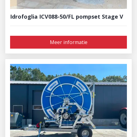
Idrofoglia ICV088-50/FL pompset Stage V
Meer informatie