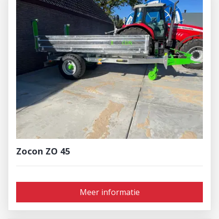
Zocon ZO 45
Meer informatie