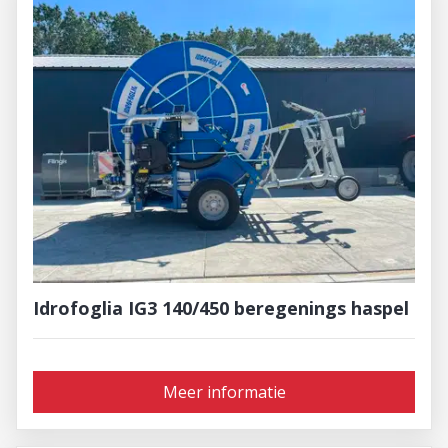
Idrofoglia IG3 140/450 beregenings haspel
Meer informatie