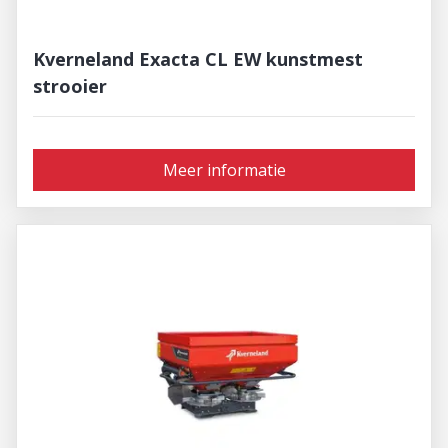
Kverneland Exacta CL EW kunstmest
strooier
Meer informatie