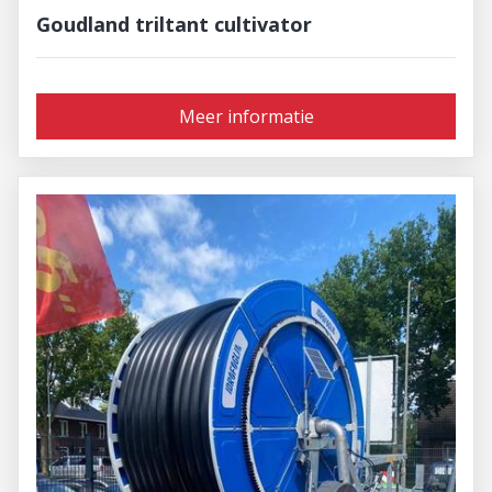
Goudland triltant cultivator
Meer informatie