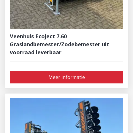
Veenhuis Ecoject 7.60
Graslandbemester/Zodebemester uit
voorraad leverbaar
Meer informatie