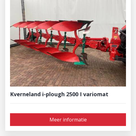
Kverneland i-plough 2500 I variomat
Meer informatie