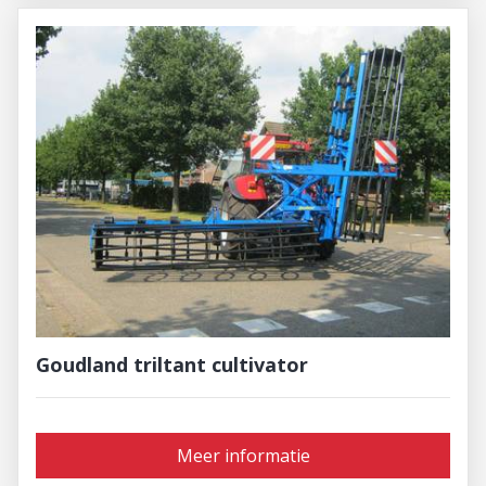
Goudland triltant cultivator
Meer informatie