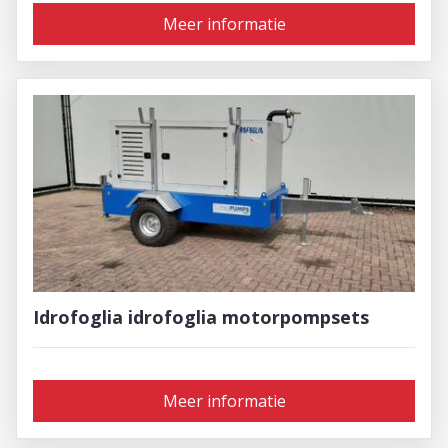
Meer informatie
Idrofoglia idrofoglia motorpompsets
Meer informatie