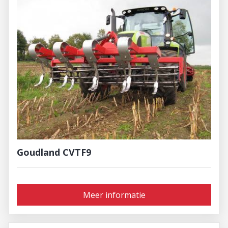
Goudland CVTF9
Meer informatie