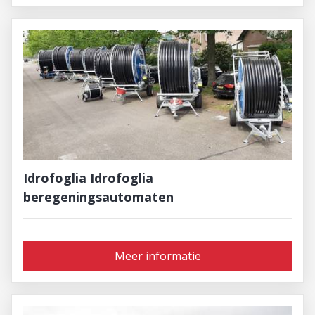
Idrofoglia Idrofoglia
beregeningsautomaten
Meer informatie