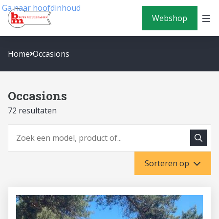
Ga naar hoofdinhoud
Webshop
Home
Occasions
Occasions
72 resultaten
Zoeke
Zoeken
Sorteren op