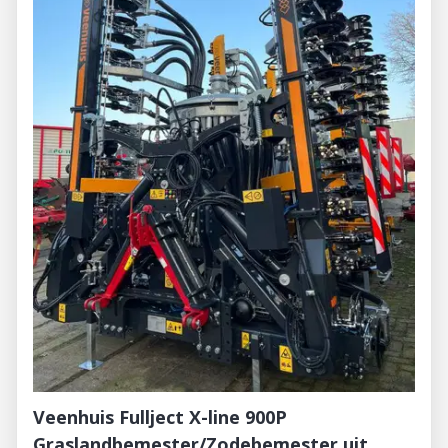
Veenhuis Fullject X-line 900P
Graslandbemester/Zodebemester uit