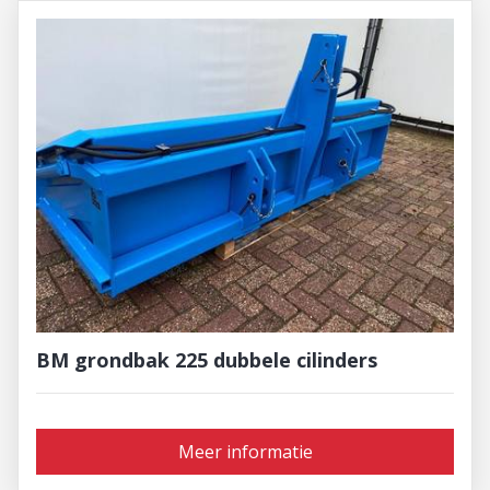
BM grondbak 225 dubbele cilinders
Meer informatie