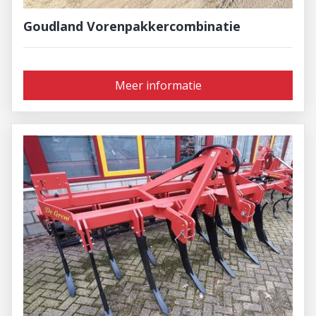
Goudland Vorenpakkercombinatie
Meer informatie