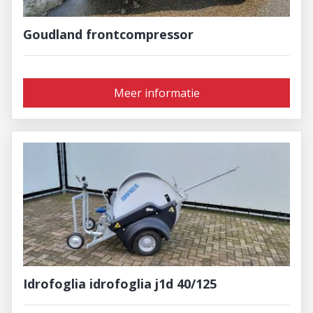
Goudland frontcompressor
Meer informatie
Idrofoglia idrofoglia j1d 40/125