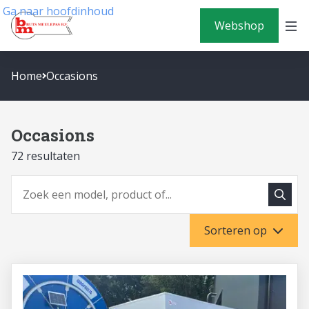
Ga naar hoofdinhoud
Webshop
Home
Occasions
Occasions
72 resultaten
Zoeke
Zoeken
Sorteren op