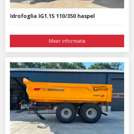
Idrofoglia IG1.1S 110/350 haspel
Meer informatie