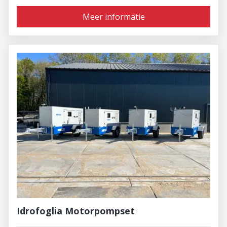
Meer informatie
Idrofoglia Motorpompset