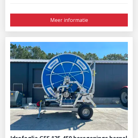
Meer informatie
Idrofoglia G5S 125-450 beregenings haspel