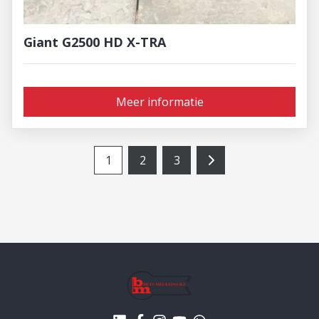
Giant G2500 HD X-TRA
Meer informatie
1
2
3