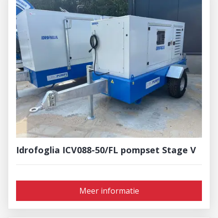
Idrofoglia ICV088-50/FL pompset Stage V
Meer informatie